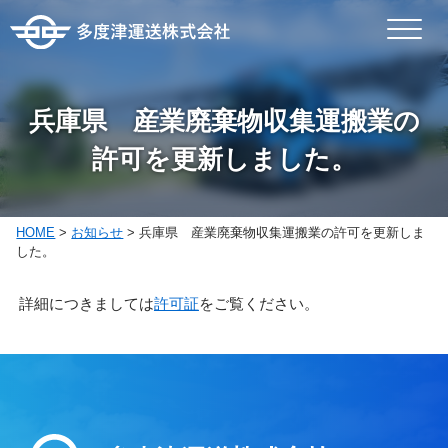
兵庫県 産業廃棄物収集運搬業の
許可を更新しました。
HOME
>
お知らせ
>
兵庫県 産業廃棄物収集運搬業の許可を更新しま
した。
詳細につきましては
許可証
をご覧ください。