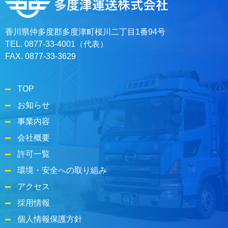
香川県仲多度郡多度津町桜川二丁目1番94号
TEL. 0877-33-4001（代表）
FAX. 0877-33-3629
TOP
お知らせ
事業内容
会社概要
許可一覧
環境・安全への取り組み
アクセス
採用情報
個人情報保護方針