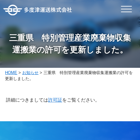
三重県 特別管理産業廃棄物収集
運搬業の許可を更新しました。
HOME
>
お知らせ
>
三重県 特別管理産業廃棄物収集運搬業の許可を
更新しました。
詳細につきましては
許可証
をご覧ください。