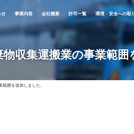
らせ
事業内容
会社概要
許可一覧
環境・安全への取
棄物収集運搬業の事業範囲
業範囲を追加しました。