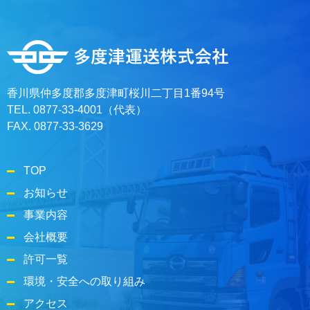
香川県仲多度郡多度津町桜川二丁目1番94号
TEL. 0877-33-4001（代表）
FAX. 0877-33-3629
TOP
お知らせ
事業内容
会社概要
許可一覧
環境・安全への取り組み
アクセス