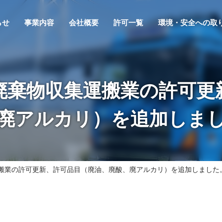
らせ
事業内容
会社概要
許可一覧
環境・安全への取
廃棄物収集運搬業の許可更
廃アルカリ）を追加しま
搬業の許可更新、許可品目（廃油、廃酸、廃アルカリ）を追加しました