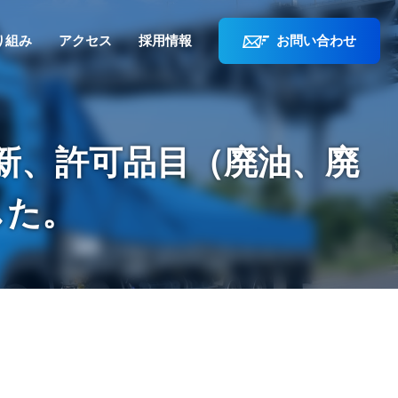
り組み
アクセス
採用情報
お問い合わせ
新、許可品目（廃油、廃
した。
。