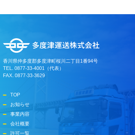
香川県仲多度郡多度津町桜川二丁目1番94号
TEL. 0877-33-4001（代表）
FAX. 0877-33-3629
TOP
お知らせ
事業内容
会社概要
許可一覧