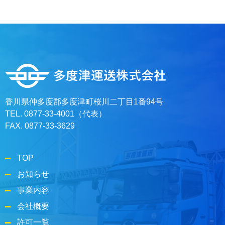
香川県仲多度郡多度津町桜川二丁目1番94号
TEL. 0877-33-4001（代表）
FAX. 0877-33-3629
TOP
お知らせ
事業内容
会社概要
許可一覧