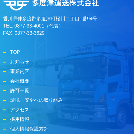
香川県仲多度郡多度津町桜川二丁目1番94号
TEL. 0877-33-4001（代表）
FAX. 0877-33-3629
TOP
お知らせ
事業内容
会社概要
許可一覧
環境・安全への取り組み
アクセス
採用情報
個人情報保護方針