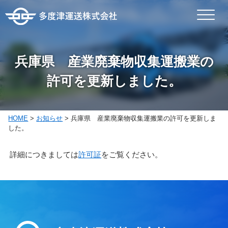
兵庫県 産業廃棄物収集運搬業の
許可を更新しました。
HOME
>
お知らせ
>
兵庫県 産業廃棄物収集運搬業の許可を更新しま
した。
詳細につきましては
許可証
をご覧ください。