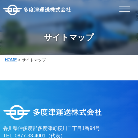
サイトマップ
HOME
>
サイトマップ
香川県仲多度郡多度津町桜川二丁目1番94号
TEL. 0877-33-4001（代表）