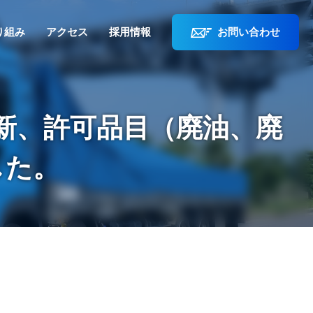
り組み
アクセス
採用情報
お問い合わせ
新、許可品目（廃油、廃
した。
。