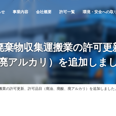
らせ
事業内容
会社概要
許可一覧
環境・安全への取
廃棄物収集運搬業の許可更
廃アルカリ）を追加しま
搬業の許可更新、許可品目（廃油、廃酸、廃アルカリ）を追加しました